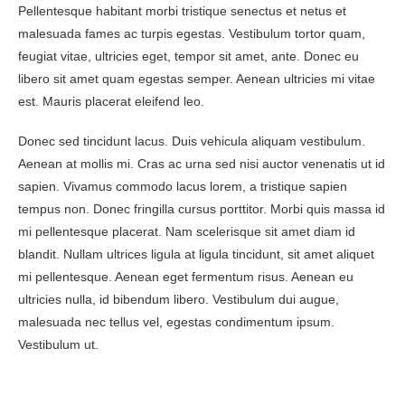
Pellentesque habitant morbi tristique senectus et netus et
malesuada fames ac turpis egestas. Vestibulum tortor quam,
feugiat vitae, ultricies eget, tempor sit amet, ante. Donec eu
libero sit amet quam egestas semper. Aenean ultricies mi vitae
est. Mauris placerat eleifend leo.
Donec sed tincidunt lacus. Duis vehicula aliquam vestibulum.
Aenean at mollis mi. Cras ac urna sed nisi auctor venenatis ut id
sapien. Vivamus commodo lacus lorem, a tristique sapien
tempus non. Donec fringilla cursus porttitor. Morbi quis massa id
mi pellentesque placerat. Nam scelerisque sit amet diam id
blandit. Nullam ultrices ligula at ligula tincidunt, sit amet aliquet
mi pellentesque. Aenean eget fermentum risus. Aenean eu
ultricies nulla, id bibendum libero. Vestibulum dui augue,
malesuada nec tellus vel, egestas condimentum ipsum.
Vestibulum ut.