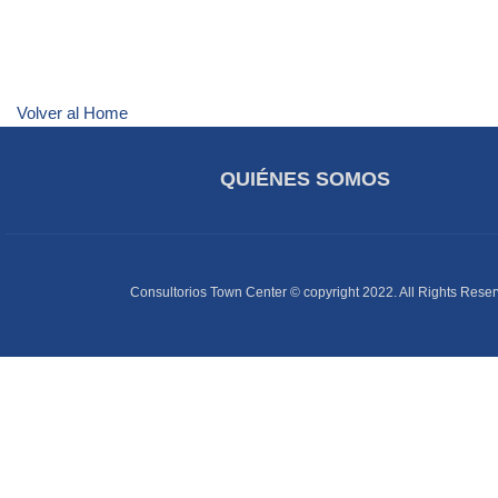
Volver al Home
QUIÉNES SOMOS
Consultorios Town Center © copyright 2022. All Rights Reser